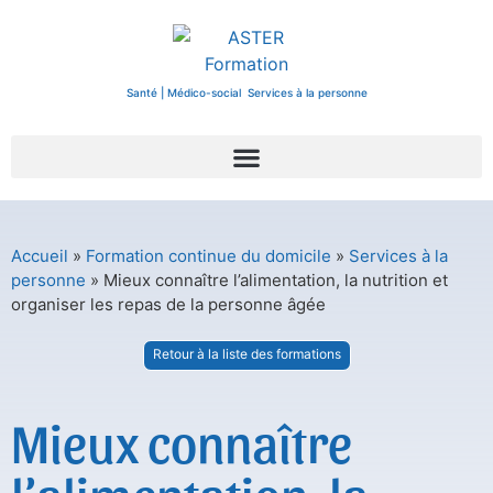
Santé | Médico-social Services à la personne
Accueil
»
Formation continue du domicile
»
Services à la
personne
»
Mieux connaître l’alimentation, la nutrition et
organiser les repas de la personne âgée
Retour à la liste des formations
Mieux connaître