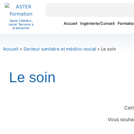
Santé | Médico-
Accueil
Ingénierie/Conseil
Formatio
social Services à
la personne
Accueil
»
Secteur sanitaire et médico-social
»
Le soin
Le soin
Cett
Vous souha