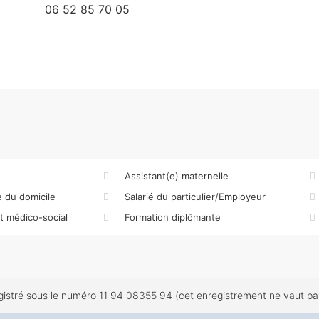
06 52 85 70 05
Assistant(e) maternelle
 du domicile
Salarié du particulier/Employeur
et médico-social
Formation diplômante
tré sous le numéro 11 94 08355 94 (cet enregistrement ne vaut pas