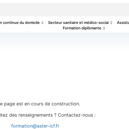
n continue du domicile
Secteur sanitaire et médico-social
Assist
Formation diplômante
e page est en cours de construction.
itez des renseignements ? Contactez-nous :
formation@aster-icf.fr