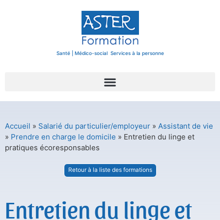
Santé | Médico-social Services à la personne
Accueil
»
Salarié du particulier/employeur
»
Assistant de vie
»
Prendre en charge le domicile
»
Entretien du linge et
pratiques écoresponsables
Retour à la liste des formations
Entretien du linge et