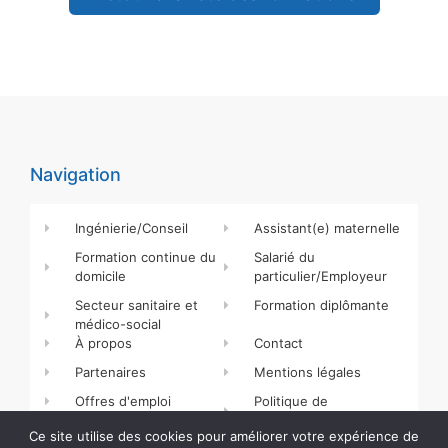
Navigation
Ingénierie/Conseil
Assistant(e) maternelle
Formation continue du
Salarié du
domicile
particulier/Employeur
Secteur sanitaire et
Formation diplômante
médico-social
À propos
Contact
Partenaires
Mentions légales
Offres d'emploi
Politique de
confidentialité
Ce site utilise des cookies pour améliorer votre expérience de